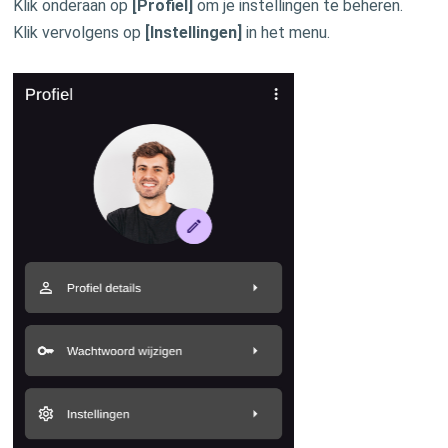
Klik onderaan op
[Profiel]
om je instellingen te beheren.
Klik vervolgens op
[Instellingen]
in het menu.